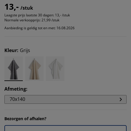
13,-
/stuk
Laagste prijs laatste 30 dagen:
13,- /stuk
Normale verkoopprijs:
21,99 /stuk
Aanbieding is geldig tot en met: 16.08.2026
Kleur
:
Grijs
Afmeting
:
70x140
Bezorgen of afhalen?