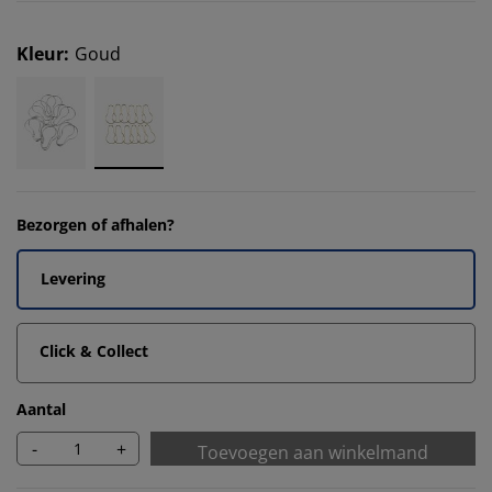
Kleur
:
Goud
Bezorgen of afhalen?
Levering
Click & Collect
Aantal
-
+
Toevoegen aan winkelmand