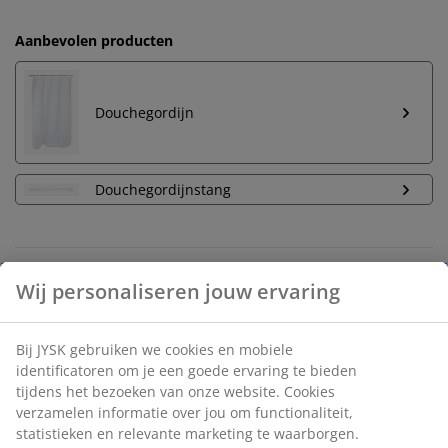
Aanbevolen producten
Douchegordijn
Douchegordijnstang
Onbeperkt retourneren
Geen tijdslimiet - retourneer in iedere JYSK-winkel
Prijsgarantie
30 dagen prijsgarantie op alle artikelen
Flexibele bezorgopties
Snelle en gemakkelijke bezorgopties naar keuze