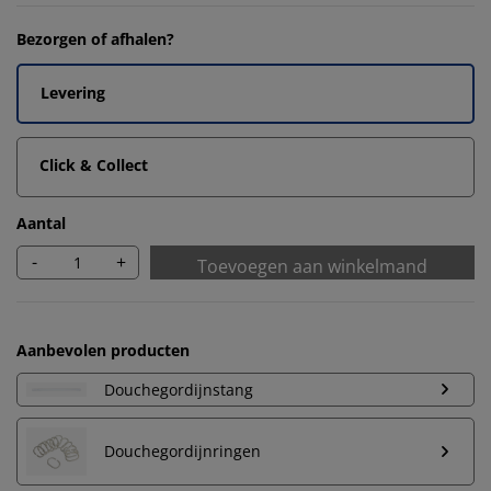
Bezorgen of afhalen?
Levering
Click & Collect
Aantal
-
+
Toevoegen aan winkelmand
Aanbevolen producten
Douchegordijnstang
Douchegordijnringen