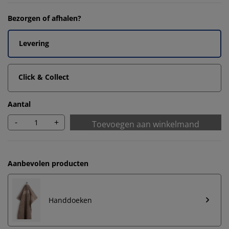
Bezorgen of afhalen?
Levering
Click & Collect
Aantal
-
+
Toevoegen aan winkelmand
Aanbevolen producten
Handdoeken