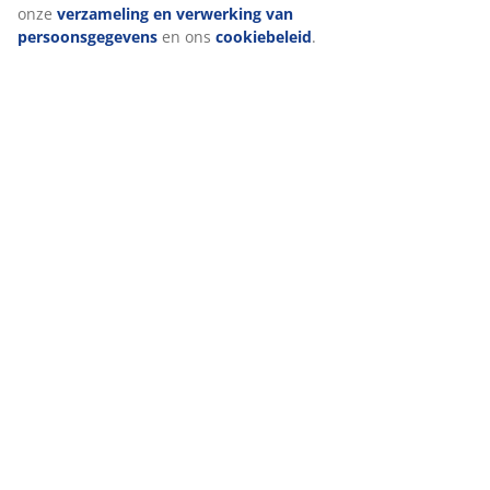
onze
verzameling en verwerking van
(
2
)
persoonsgegevens
en ons
cookiebeleid
.
Levering