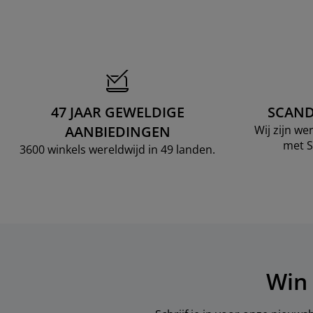
47 JAAR GEWELDIGE
SCAND
AANBIEDINGEN
Wij zijn w
met S
3600 winkels wereldwijd in 49 landen.
Win 