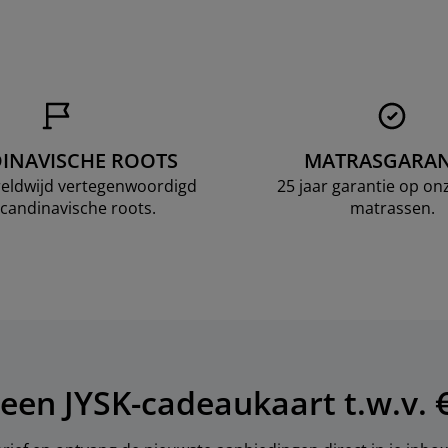
INAVISCHE ROOTS
MATRASGARAN
ereldwijd vertegenwoordigd
25 jaar garantie op o
candinavische roots.
matrassen.
een JYSK-cadeaukaart t.w.v. €