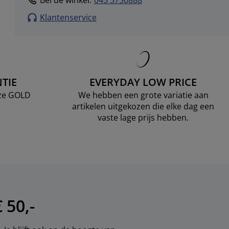
Bel de winkel
:
045 5750888
Klantenservice
TIE
EVERYDAY LOW PRICE
nze GOLD
We hebben een grote variatie aan
artikelen uitgekozen die elke dag een
vaste lage prijs hebben.
 50,-