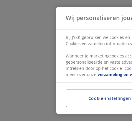
Wij personaliseren jou
Bij JYSK gebruiken we cookies en
Cookies verzamelen informatie ove
Wanneer je marketingcookies acce
gepersonaliseerde en vaste adver
intrekken door op het cookie-icoon
meer over onze
verzameling en 
Cookie-instellingen