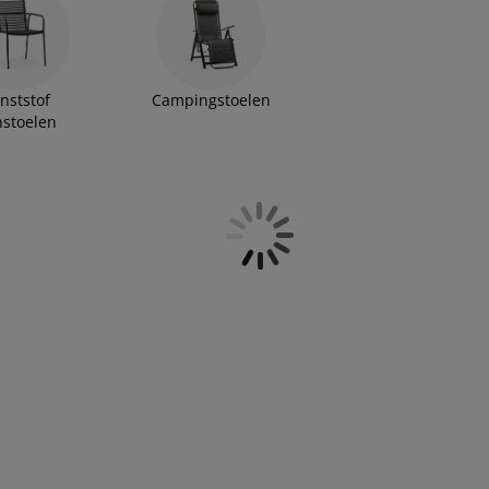
nststof
Campingstoelen
nstoelen