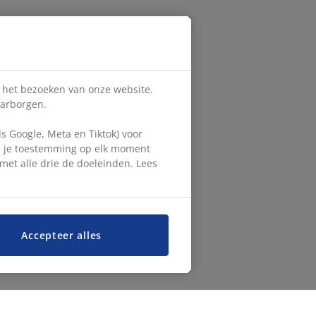
s het bezoeken van onze website.
aarborgen.
 Google, Meta en Tiktok) voor
en je toestemming op elk moment
d met alle drie de doeleinden. Lees
Accepteer alles