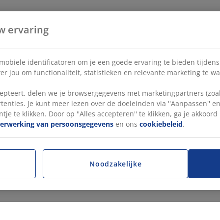
w ervaring
 mobiele identificatoren om je een goede ervaring te bieden tijden
r jou om functionaliteit, statistieken en relevante marketing te w
pteert, delen we je browsergegevens met marketingpartners (zoals
tenties. Je kunt meer lezen over de doeleinden via ''Aanpassen'' 
tje te klikken. Door op ''Alles accepteren'' te klikken, ga je akkoor
verwerking van persoonsgegevens
en ons
cookiebeleid
.
Noodzakelijke