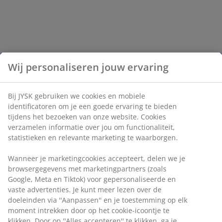
Wij personaliseren jouw ervaring
Bij JYSK gebruiken we cookies en mobiele
identificatoren om je een goede ervaring te bieden
tijdens het bezoeken van onze website. Cookies
verzamelen informatie over jou om functionaliteit,
statistieken en relevante marketing te waarborgen.
Wanneer je marketingcookies accepteert, delen we je
browsergegevens met marketingpartners (zoals
Google, Meta en Tiktok) voor gepersonaliseerde en
vaste advertenties. Je kunt meer lezen over de
doeleinden via ''Aanpassen'' en je toestemming op elk
moment intrekken door op het cookie-icoontje te
klikken. Door op ''Alles accepteren'' te klikken, ga je