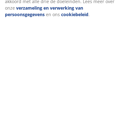
akkoord met alle drie de doeleinden. Lees meer over
onze
verzameling en verwerking van
persoonsgegevens
en ons
cookiebeleid
.