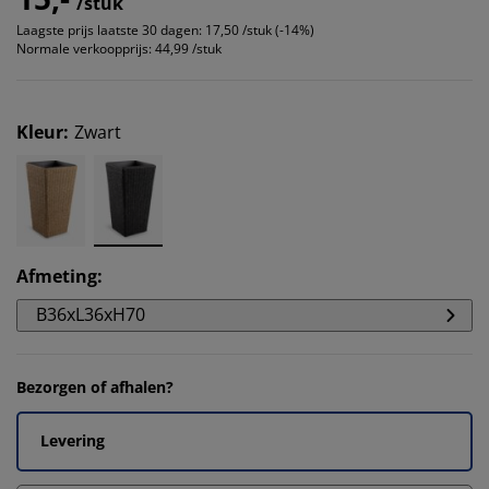
/stuk
Laagste prijs laatste 30 dagen:
17,50 /stuk (-14%)
Normale verkoopprijs:
44,99 /stuk
Kleur
:
Zwart
Afmeting
:
B36xL36xH70
Bezorgen of afhalen?
Levering