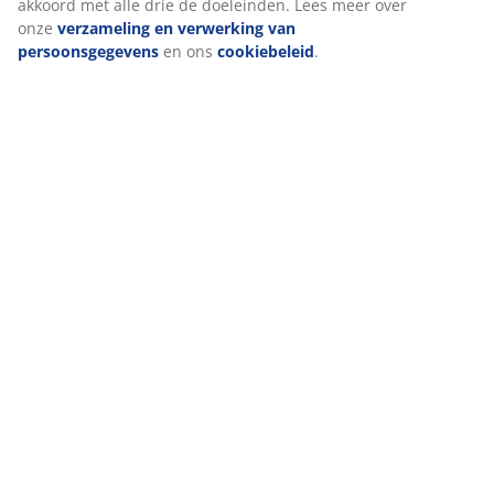
akkoord met alle drie de doeleinden. Lees meer over
onze
verzameling en verwerking van
persoonsgegevens
en ons
cookiebeleid
.