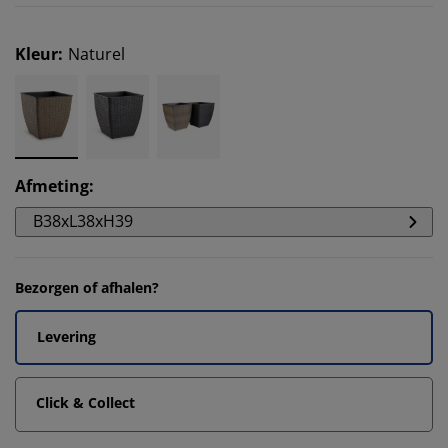
Kleur
:
Naturel
Afmeting
:
B38xL38xH39
Bezorgen of afhalen?
Levering
Click & Collect