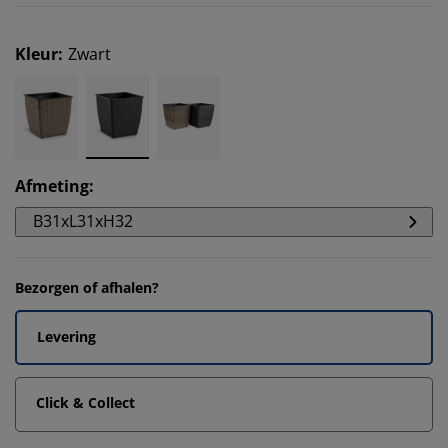
Kleur
:
Zwart
Afmeting
:
B31xL31xH32
Bezorgen of afhalen?
Levering
Click & Collect