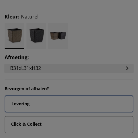
Kleur
:
Naturel
Afmeting
:
B31xL31xH32
Bezorgen of afhalen?
Levering
Click & Collect