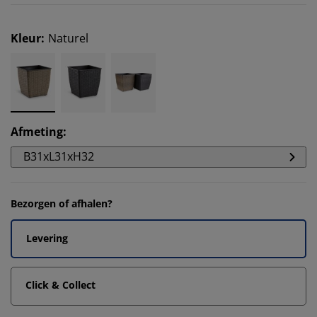
Kleur
:
Naturel
Afmeting
:
B31xL31xH32
Bezorgen of afhalen?
Levering
Click & Collect