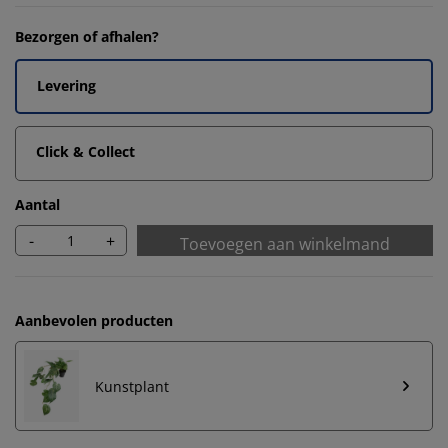
Bezorgen of afhalen?
Levering
Click & Collect
Aantal
-
+
Toevoegen aan winkelmand
Aanbevolen producten
Kunstplant