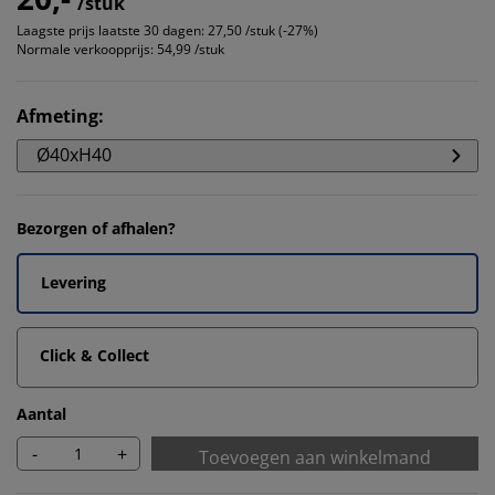
/stuk
Laagste prijs laatste 30 dagen:
27,50 /stuk (-27%)
Normale verkoopprijs:
54,99 /stuk
Afmeting
:
Ø40xH40
Bezorgen of afhalen?
Levering
Click & Collect
Aantal
-
+
Toevoegen aan winkelmand