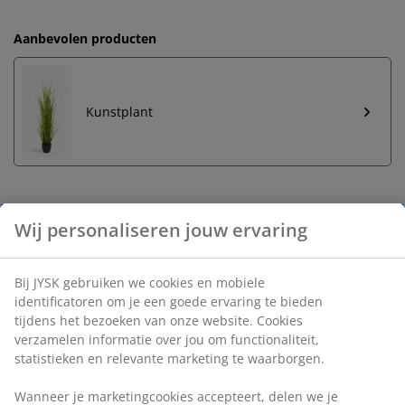
Aanbevolen producten
Kunstplant
Onbeperkt retourneren
Geen tijdslimiet - retourneer in iedere JYSK-winkel
Prijsgarantie
30 dagen prijsgarantie op alle artikelen
Flexibele bezorgopties
Snelle en gemakkelijke bezorgopties naar keuze