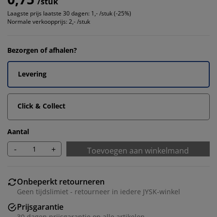
/stuk
Laagste prijs laatste 30 dagen:
1,- /stuk (-25%)
Normale verkoopprijs:
2,- /stuk
Bezorgen of afhalen?
Levering
Click & Collect
Aantal
-
+
Toevoegen aan winkelmand
Onbeperkt retourneren
Geen tijdslimiet - retourneer in iedere JYSK-winkel
Prijsgarantie
30 dagen prijsgarantie op alle artikelen