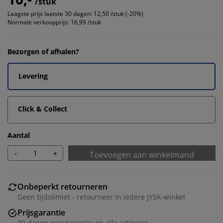
/stuk
Laagste prijs laatste 30 dagen:
12,50 /stuk (-20%)
Normale verkoopprijs:
16,99 /stuk
Bezorgen of afhalen?
Levering
Click & Collect
Aantal
-
+
Toevoegen aan winkelmand
Onbeperkt retourneren
Geen tijdslimiet - retourneer in iedere JYSK-winkel
Prijsgarantie
30 dagen prijsgarantie op alle artikelen