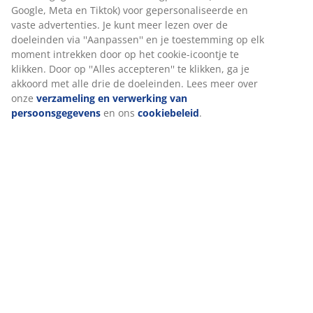
Google, Meta en Tiktok) voor gepersonaliseerde en
vaste advertenties. Je kunt meer lezen over de
doeleinden via ''Aanpassen'' en je toestemming op elk
Beoordelingen
moment intrekken door op het cookie-icoontje te
(
74
)
klikken. Door op ''Alles accepteren'' te klikken, ga je
akkoord met alle drie de doeleinden. Lees meer over
onze
verzameling en verwerking van
persoonsgegevens
en ons
cookiebeleid
.
Levering