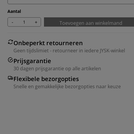
Aantal
-
+
Toevoegen aan winkelmand
Onbeperkt retourneren
Geen tijdslimiet - retourneer in iedere JYSK-winkel
Prijsgarantie
30 dagen prijsgarantie op alle artikelen
Flexibele bezorgopties
Snelle en gemakkelijke bezorgopties naar keuze