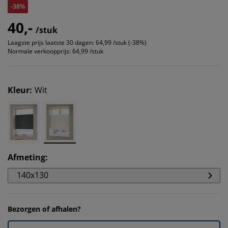
-38%
40,-
/stuk
Laagste prijs laatste 30 dagen:
64,99 /stuk (-38%)
Normale verkoopprijs:
64,99 /stuk
Kleur
:
Wit
Afmeting
:
140x130
Bezorgen of afhalen?