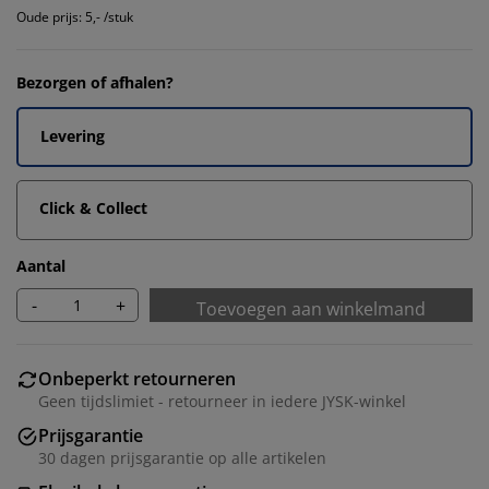
Oude prijs: 5,- /stuk
Bezorgen of afhalen?
Levering
Click & Collect
Aantal
-
+
Toevoegen aan winkelmand
Onbeperkt retourneren
Geen tijdslimiet - retourneer in iedere JYSK-winkel
Prijsgarantie
30 dagen prijsgarantie op alle artikelen