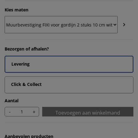
Kies maten
Bezorgen of afhalen?
Levering
Click & Collect
Aantal
-
+
Toevoegen aan winkelmand
Aanbevolen producten