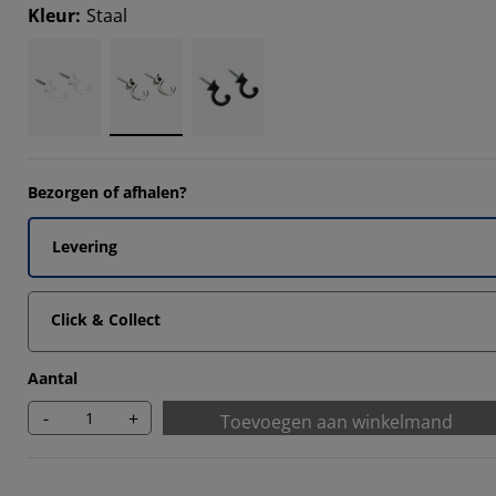
Kleur
:
Staal
Bezorgen of afhalen?
Levering
Click & Collect
Aantal
-
+
Toevoegen aan winkelmand