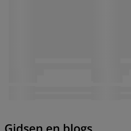
Gidsen en blogs