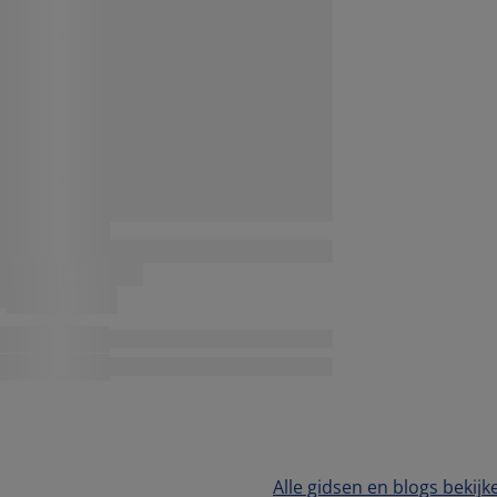
Alle gidsen en blogs bekijk