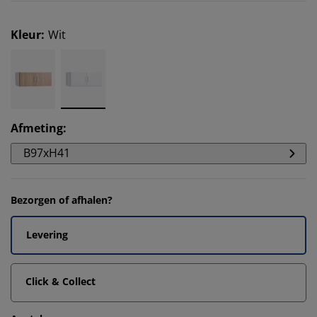
Kleur
:
Wit
Afmeting
:
B97xH41
Bezorgen of afhalen?
Levering
Click & Collect