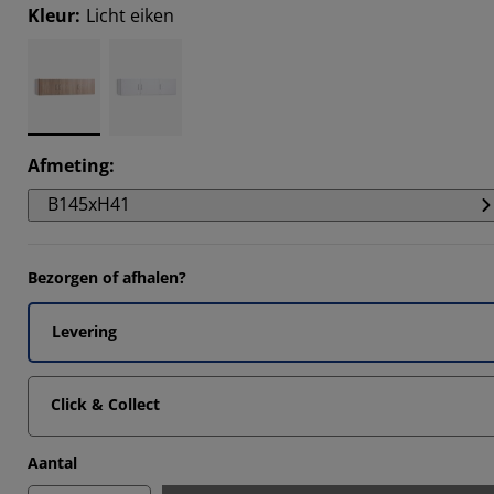
Kleur
:
Licht eiken
6667%
Afmeting
:
B145xH41
Bezorgen of afhalen?
Levering
Click & Collect
Aantal