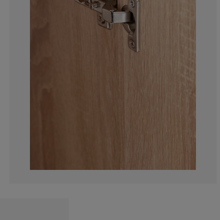
20%
0%
0%
6.66666666666