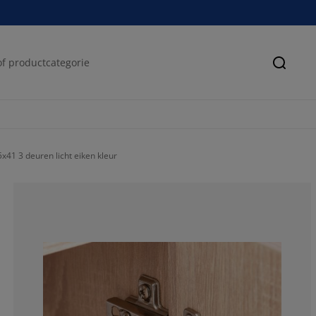
Zoeke
1 3 deuren licht eiken kleur
73.3333333333