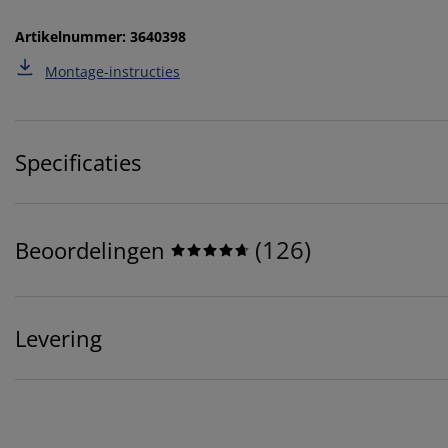
Artikelnummer: 3640398
Montage-instructies
Specificaties
(
126
)
Beoordelingen
Levering