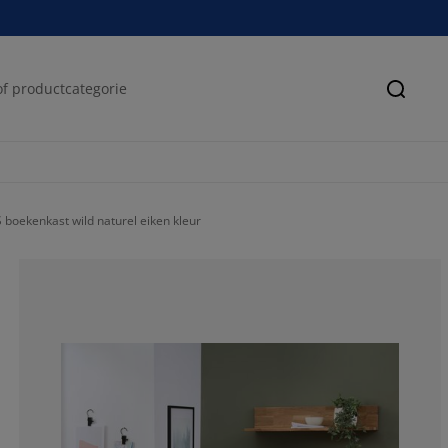
Zoeke
oekenkast wild naturel eiken kleur
83.33333333333