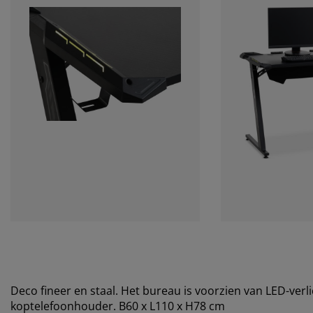
Deco fineer en staal. Het bureau is voorzien van LED-verl
koptelefoonhouder. B60 x L110 x H78 cm