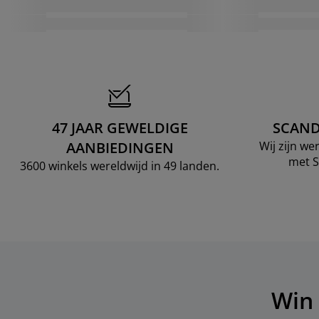
47 JAAR GEWELDIGE
SCAND
AANBIEDINGEN
Wij zijn w
met S
3600 winkels wereldwijd in 49 landen.
Win 