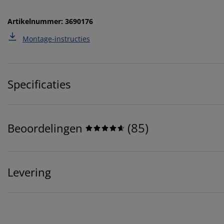
Artikelnummer: 3690176
Montage-instructies
Specificaties
(
85
)
Beoordelingen
Levering