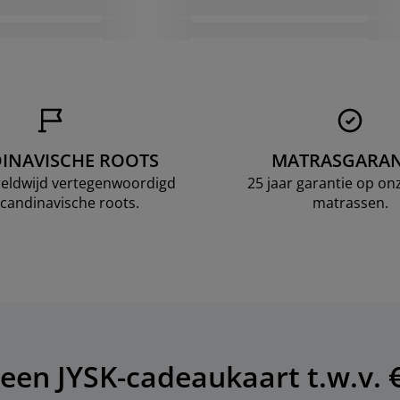
INAVISCHE ROOTS
MATRASGARAN
ereldwijd vertegenwoordigd
25 jaar garantie op o
candinavische roots.
matrassen.
een JYSK-cadeaukaart t.w.v. €