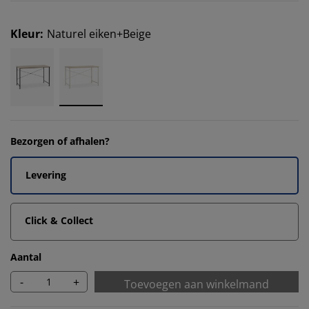
Kleur
:
Naturel eiken+Beige
Bezorgen of afhalen?
Levering
Click & Collect
Aantal
-
+
Toevoegen aan winkelmand