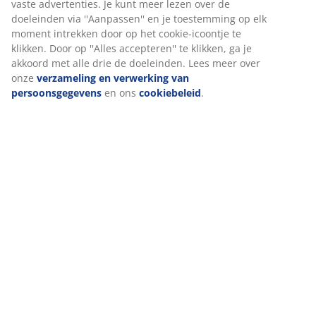
Specificaties
Beoordelingen
(
660
)
Levering
Wij personaliseren jouw ervaring
Bij JYSK gebruiken we cookies en mobiele identificatoren om je 