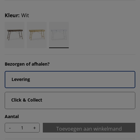
Kleur
:
Wit
Bezorgen of afhalen?
Levering
Click & Collect
Aantal
-
+
Toevoegen aan winkelmand