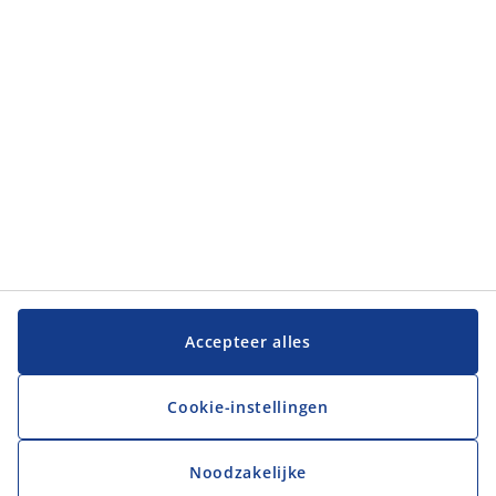
Klantenservice
Klantenservice
JYSK
JYSK
Hoofdkantoor
Volg JYSK