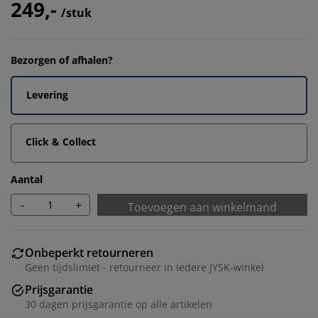
249,-
/stuk
Bezorgen of afhalen?
Levering
Click & Collect
Aantal
-
+
Toevoegen aan winkelmand
Onbeperkt retourneren
Geen tijdslimiet - retourneer in iedere JYSK-winkel
Prijsgarantie
30 dagen prijsgarantie op alle artikelen