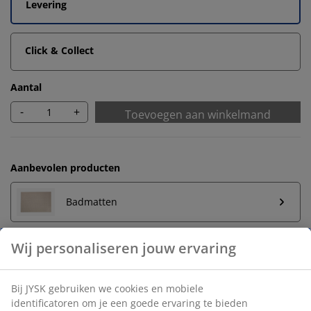
Levering
Click & Collect
Aantal
-
+
Toevoegen aan winkelmand
Aanbevolen producten
Badmatten
Wij personaliseren jouw ervaring
Handdoekrek
Bij JYSK gebruiken we cookies en mobiele
identificatoren om je een goede ervaring te bieden