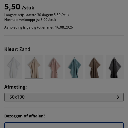
5,50
/stuk
Laagste prijs laatste 30 dagen:
5,50 /stuk
Normale verkoopprijs:
8,99 /stuk
Aanbieding is geldig tot en met: 16.08.2026
Kleur
:
Zand
Afmeting
:
50x100
Bezorgen of afhalen?