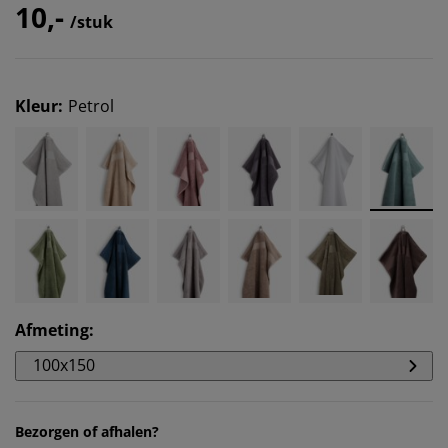
10,-
/stuk
Kleur
:
Petrol
Afmeting
:
100x150
Bezorgen of afhalen?