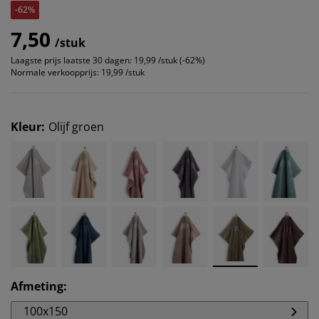
-62%
7,50
/stuk
Laagste prijs laatste 30 dagen:
19,99 /stuk (-62%)
Normale verkoopprijs:
19,99 /stuk
Kleur
:
Olijf groen
Afmeting
:
100x150