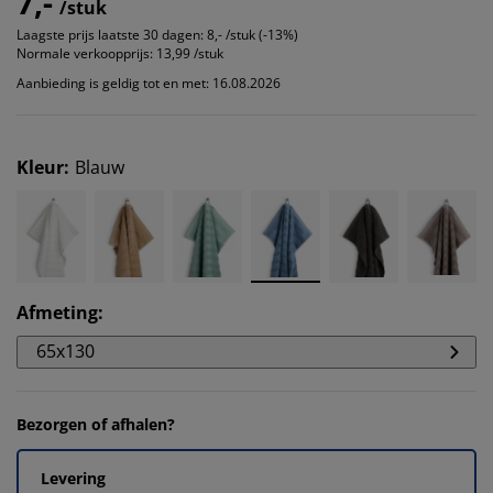
7,-
/stuk
Laagste prijs laatste 30 dagen:
8,- /stuk (-13%)
Normale verkoopprijs:
13,99 /stuk
Aanbieding is geldig tot en met: 16.08.2026
Kleur
:
Blauw
Afmeting
:
65x130
Bezorgen of afhalen?
Levering