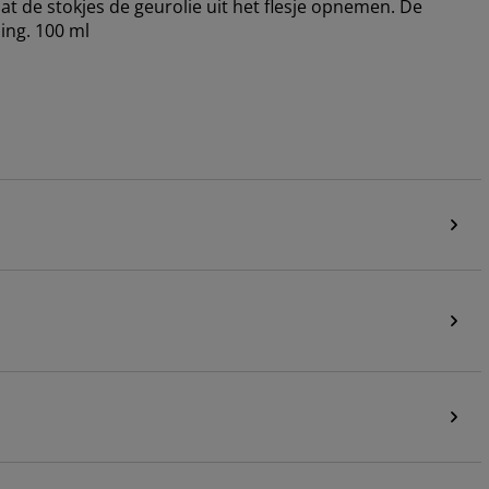
t de stokjes de geurolie uit het flesje opnemen. De
ling. 100 ml