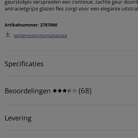
geurstokjes verspreiden een continue, zachte geur doorda
antracietgrijze glazen fles zorgt voor een elegante uitstra
Artikelnummer: 2787000
Veiligheidsinformatieblad
Specificaties
(
68
)
Beoordelingen
Levering