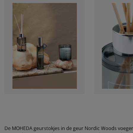
De MOHEDA geurstokjes in de geur Nordic Woods voegen e