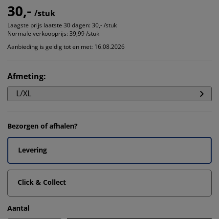
30,-
/stuk
Laagste prijs laatste 30 dagen:
30,- /stuk
Normale verkoopprijs:
39,99 /stuk
Aanbieding is geldig tot en met: 16.08.2026
Afmeting
:
L/XL
Bezorgen of afhalen?
Levering
Click & Collect
Aantal