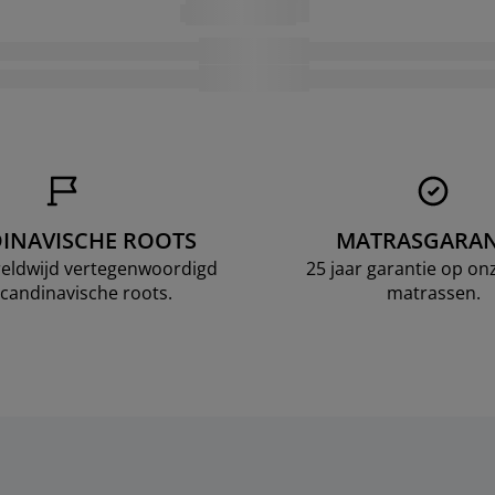
INAVISCHE ROOTS
MATRASGARAN
ereldwijd vertegenwoordigd
25 jaar garantie op o
candinavische roots.
matrassen.