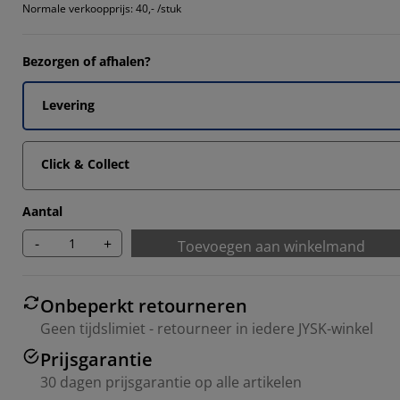
Normale verkoopprijs:
40,- /stuk
Bezorgen of afhalen?
Levering
Click & Collect
Aantal
-
+
Toevoegen aan winkelmand
Onbeperkt retourneren
Geen tijdslimiet - retourneer in iedere JYSK-winkel
Prijsgarantie
30 dagen prijsgarantie op alle artikelen