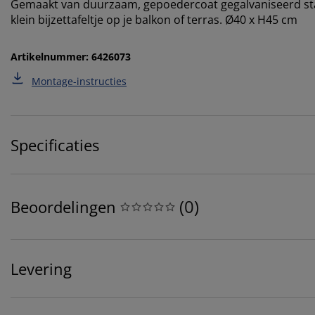
Gemaakt van duurzaam, gepoedercoat gegalvaniseerd staal
klein bijzettafeltje op je balkon of terras. Ø40 x H45 cm
Artikelnummer: 6426073
Montage-instructies
Specificaties
(
0
)
Beoordelingen
Levering