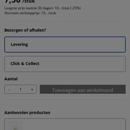
/stuk
Laagste prijs laatste 30 dagen:
10,- /stuk (-25%)
Normale verkoopprijs:
15,- /stuk
Bezorgen of afhalen?
Levering
Click & Collect
Aantal
-
+
Toevoegen aan winkelmand
Aanbevolen producten