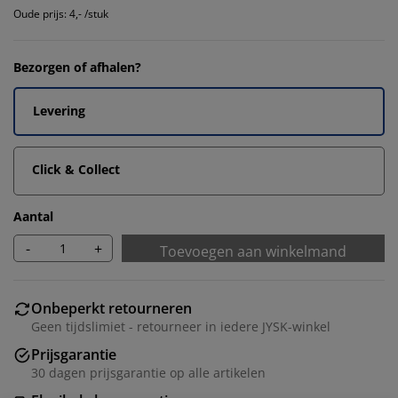
Oude prijs: 4,- /stuk
Bezorgen of afhalen?
Levering
Click & Collect
Aantal
-
+
Toevoegen aan winkelmand
Onbeperkt retourneren
Geen tijdslimiet - retourneer in iedere JYSK-winkel
Prijsgarantie
30 dagen prijsgarantie op alle artikelen