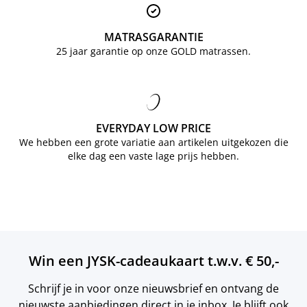
MATRASGARANTIE
25 jaar garantie op onze GOLD matrassen.
EVERYDAY LOW PRICE
We hebben een grote variatie aan artikelen uitgekozen die
elke dag een vaste lage prijs hebben.
Win een JYSK-cadeaukaart t.w.v. € 50,-
Schrijf je in voor onze nieuwsbrief en ontvang de
nieuwste aanbiedingen direct in je inbox. Je blijft ook