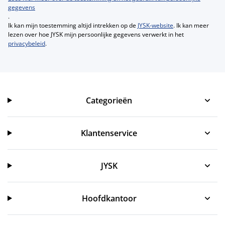
gegevens
.
Ik kan mijn toestemming altijd intrekken op de
JYSK-website
. Ik kan meer
lezen over hoe JYSK mijn persoonlijke gegevens verwerkt in het
privacybeleid
.
Categorieën
Categorieën
Klantenservice
Klantenservice
JYSK
JYSK
Hoofdkantoor