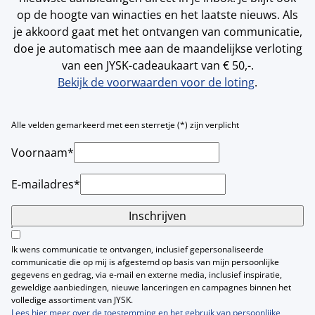
op de hoogte van winacties en het laatste nieuws. Als
je akkoord gaat met het ontvangen van communicatie,
doe je automatisch mee aan de maandelijkse verloting
van een JYSK-cadeaukaart van € 50,-.
Bekijk de voorwaarden voor de loting
.
Alle velden gemarkeerd met een sterretje (*) zijn verplicht
Voornaam*
E-mailadres*
Inschrijven
Ik wens communicatie te ontvangen, inclusief gepersonaliseerde
communicatie die op mij is afgestemd op basis van mijn persoonlijke
gegevens en gedrag, via e-mail en externe media, inclusief inspiratie,
geweldige aanbiedingen, nieuwe lanceringen en campagnes binnen het
volledige assortiment van JYSK.
Lees hier meer over de toestemming en het gebruik van persoonlijke