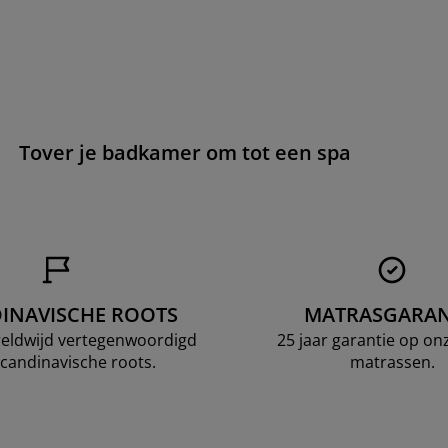
Tover je badkamer om tot een spa
INAVISCHE ROOTS
MATRASGARAN
ereldwijd vertegenwoordigd
25 jaar garantie op o
candinavische roots.
matrassen.