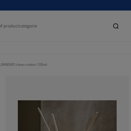
Zoeke
SUNNEMO clean cotton 100ml
100%