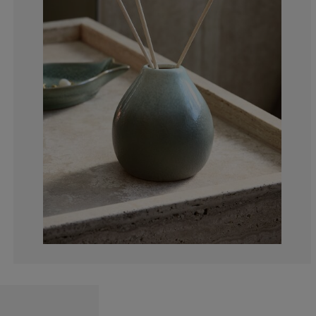
0%
0%
0%
0%