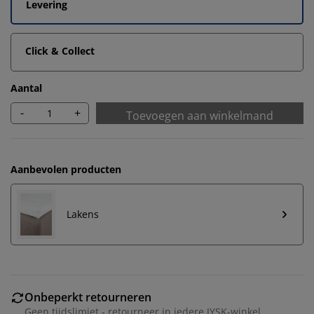
Levering
Click & Collect
Aantal
-
+
Toevoegen aan winkelmand
Aanbevolen producten
Lakens
Onbeperkt retourneren
Geen tijdslimiet - retourneer in iedere JYSK-winkel