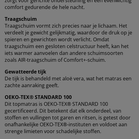
zorgt voor gerichte ondersteuning en een evenwichtig
comfort gedurende de hele nacht.
Traagschuim
Traagschuim vormt zich precies naar je lichaam. Het
verdeelt je gewicht gelijkmatig, waardoor de druk op je
spieren en gewrichten wordt verlicht. Omdat
traagschuim een ​​gesloten celstructuur heeft, kan het
iets warmer aanvoelen dan andere schuimsoorten
zoals AIR-traagschuim of Comfort+-schuim.
Gewatteerde tijk
De tijk is behandeld met aloë vera, wat het matras een
zachte aanraking geeft.
OEKO-TEX® STANDARD 100
Dit topmatras is OEKO-TEX® STANDARD 100
gecertificeerd. Dit betekent dat elk onderdeel, van
stoffen en vullingen tot garen en ritsen, is getest door
onafhankelijke OEKO-TEX®-instituten en voldoet aan
strenge limieten voor schadelijke stoffen.