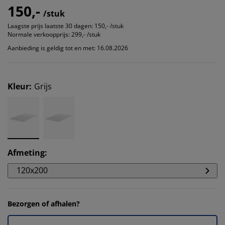
150,-
/stuk
Laagste prijs laatste 30 dagen:
150,- /stuk
Normale verkoopprijs:
299,- /stuk
Aanbieding is geldig tot en met: 16.08.2026
Kleur
:
Grijs
Afmeting
:
120x200
Bezorgen of afhalen?