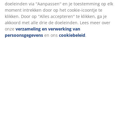
doeleinden via ''Aanpassen'' en je toestemming op elk
Levering
moment intrekken door op het cookie-icoontje te
klikken. Door op ''Alles accepteren'' te klikken, ga je
akkoord met alle drie de doeleinden. Lees meer over
onze
verzameling en verwerking van
persoonsgegevens
en ons
cookiebeleid
.