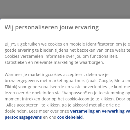
vaste advertenties. Je kunt meer lezen over de
doeleinden via ''Aanpassen'' en je toestemming op elk
moment intrekken door op het cookie-icoontje te
klikken. Door op ''Alles accepteren'' te klikken, ga je
Levering
akkoord met alle drie de doeleinden. Lees meer over
onze
verzameling en verwerking van
persoonsgegevens
en ons
cookiebeleid
.