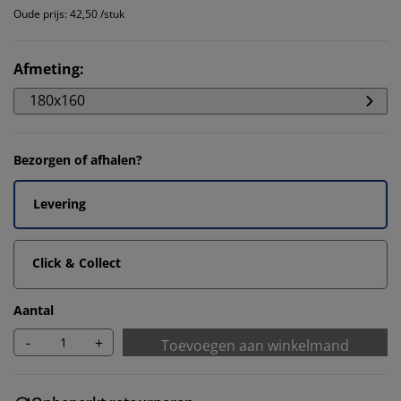
Oude prijs: 42,50 /stuk
Afmeting
:
180x160
Bezorgen of afhalen?
Levering
Click & Collect
Aantal
-
+
Toevoegen aan winkelmand