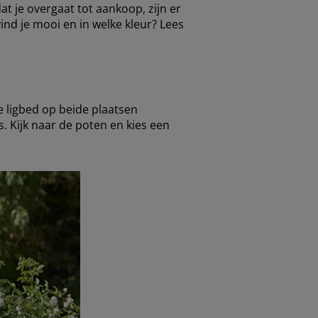
t je overgaat tot aankoop, zijn er
ind je mooi en in welke kleur? Lees
e ligbed op beide plaatsen
 Kijk naar de poten en kies een