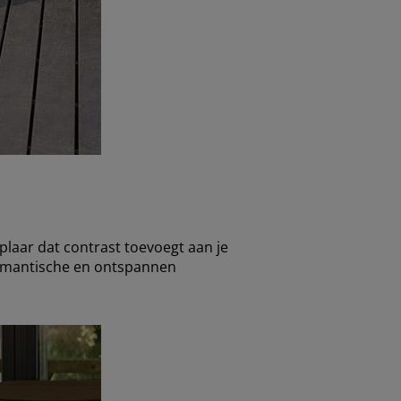
mplaar dat contrast toevoegt aan je
 romantische en ontspannen