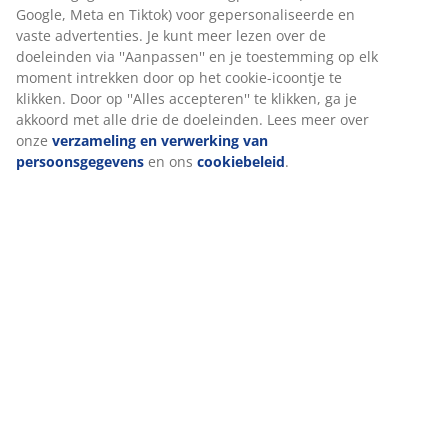
Beoordelingen
(
389
)
Levering
Wij personaliseren jouw ervaring
Bij JYSK gebruiken we cookies en mobiele identificatoren om je