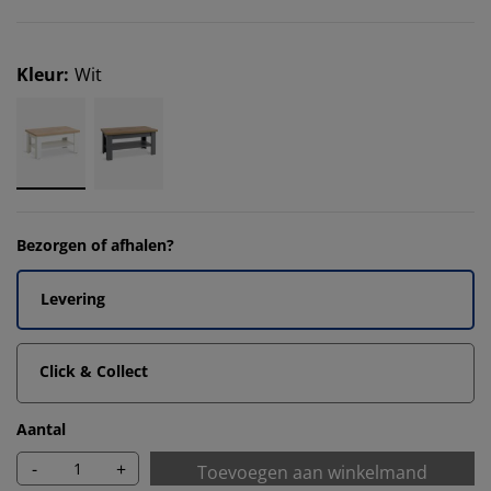
Kleur
:
Wit
Bezorgen of afhalen?
Levering
Click & Collect
Aantal
-
+
Toevoegen aan winkelmand