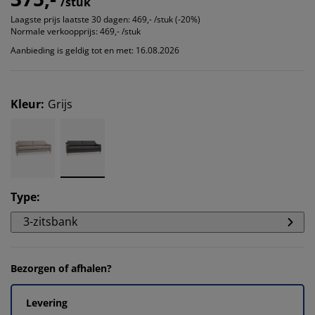
/stuk
Laagste prijs laatste 30 dagen:
469,- /stuk (-20%)
Normale verkoopprijs:
469,- /stuk
Aanbieding is geldig tot en met: 16.08.2026
Kleur
:
Grijs
Type
:
3-zitsbank
Bezorgen of afhalen?
Levering