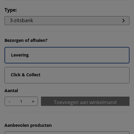
Type
:
3-zitsbank
Bezorgen of afhalen?
Levering
Click & Collect
Aantal
-
+
Toevoegen aan winkelmand
Aanbevolen producten